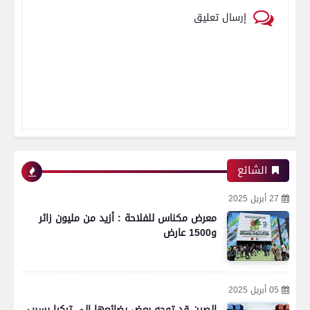
إرسال تعليق
الشائع
27 أبريل 2025
معرض مكناس للفلاحة : أزيد من مليون زائر
و1500 عارض
05 أبريل 2025
الصين قد توجه بعض بضائعها إلى تركيا بسبب