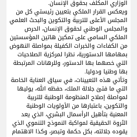
الوزاري المكلف بحقوق الإنسان
.
ويعكس القرار الملكي بتعيين رئيستي كل من
المجلس الأعلى للتربية والتكوين والبحث العلمي
والمجلس الوطني لحقوق الإنسان، الحرص
الملكي السامي على تمكين هاتين المؤسستين
من الكفاءات والخبرات الكفيلة بمواصلة النهوض
بمهامها الدستورية، نظرا لمركزية الصلاحيات
التي خصهما بها الدستور، وللرهانات المرتبطة
بها وطنيا ودوليا
.
وتأتي هذه التعيينات، في سياق العناية الخاصة
التي ما فتئ جلالة الملك، حفظه الله، يوليها
لمواصلة إصلاح المنظومة الوطنية للتربية
والتكوين، باعتبارها من الأولويات الوطنية
المعنية بتأهيل الرأسمال البشري، الذي يعد
الثروة الحقيقية لمواكبة النموذج التنموي الذي
يقوده جلالته، بكل حكمة وتبصر، وكذا الاهتمام