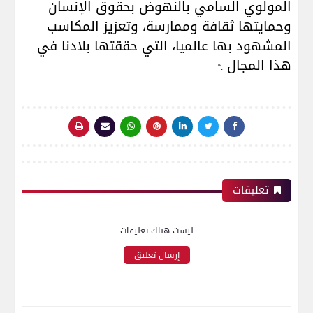
المولوي السامي بالنهوض بحقوق الإنسان
وحمايتها ثقافة وممارسة، وتعزيز المكاسب
المشهود بها عالميا، التي حققتها بلادنا في
هذا المجال
“.
تعليقات
ليست هناك تعليقات
إرسال تعليق