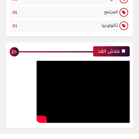
المجتمع
(5)
تكنولوجيا
(1)
فلاش الغد