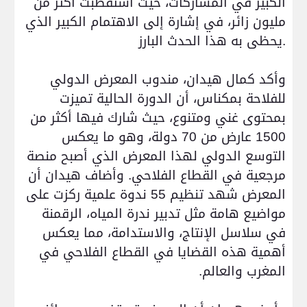
الكبير في المشاركات، حيث استقطبت أكثر من
مليون زائر، في إشارة إلى الاهتمام الكبير الذي
.
يحظى به هذا الحدث البارز
وأكد كمال هيدان، مندوب المعرض الدولي
للفلاحة بمكناس، أن الدورة الحالية تميزت
بمحتوى غني ومتنوع، حيث شارك فيها أكثر من
1500 عارض من 70 دولة، وهو ما يعكس
التوسع الدولي لهذا المعرض الذي أصبح منصة
مرجعية في القطاع الفلاحي. وأضاف هيدان أن
المعرض شهد تنظيم 55 ندوة علمية ركزت على
مواضيع هامة مثل تدبير ندرة المياه، الرقمنة
في سلاسل الإنتاج، والاستدامة، مما يعكس
أهمية هذه القضايا في القطاع الفلاحي في
المغرب والعالم
.