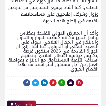
التعاونيات الفلاحية، ما يعزز دوره في الاقتصاد
الوطني. كما أشاد بجميع المشاركين من عارضين
وزوار وشركاء إعلاميين على مساهماتهم
القيمة في إنجاح هذه الدورة
.
وأكد أن المعرض الدولي للفلاحة بمكناس
يواصل تعزيز مكانته كمنصة للحوار والتعاون
والابتكار في المجال الفلاحي، سواء على
الصعيد المحلي أو الدولي. كما أشار إلى أن
الدورة القادمة في 2026 ستكون فرصة
لتكريس دينامية القطاع الفلاحي وتحقيق
أهداف التنمية المستدامة، مع الالتزام بمواصلة
العمل من أجل مستقبل أكثر استدامة لهذا
القطاع الحيوي.
Comments