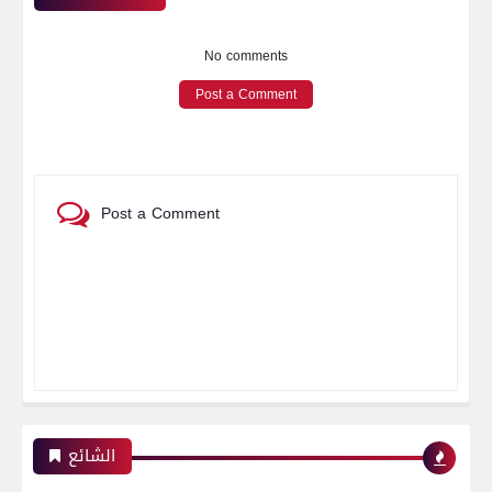
No comments
Post a Comment
Post a Comment
الشائع