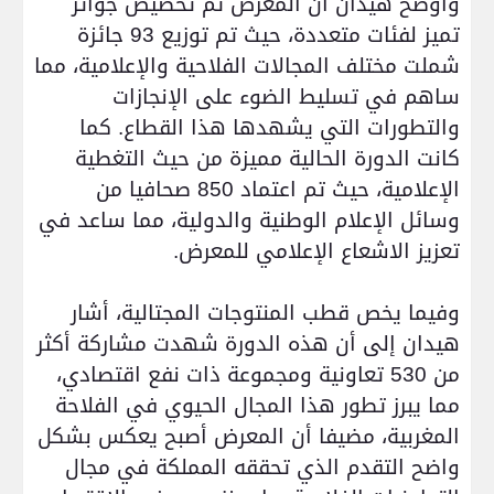
وأوضح هيدان أن المعرض تم تخصيص جوائز
تميز لفئات متعددة، حيث تم توزيع 93 جائزة
شملت مختلف المجالات الفلاحية والإعلامية، مما
ساهم في تسليط الضوء على الإنجازات
والتطورات التي يشهدها هذا القطاع. كما
كانت الدورة الحالية مميزة من حيث التغطية
الإعلامية، حيث تم اعتماد 850 صحافيا من
وسائل الإعلام الوطنية والدولية، مما ساعد في
تعزيز الاشعاع الإعلامي للمعرض
.
وفيما يخص قطب المنتوجات المجتالية، أشار
هيدان إلى أن هذه الدورة شهدت مشاركة أكثر
من 530 تعاونية ومجموعة ذات نفع اقتصادي،
مما يبرز تطور هذا المجال الحيوي في الفلاحة
المغربية، مضيفا أن المعرض أصبح يعكس بشكل
واضح التقدم الذي تحققه المملكة في مجال